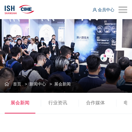
会员中心
首页
>
新闻中心
>
展会新闻
展会新闻
行业资讯
合作媒体
电