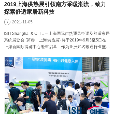
2019上海供热展引领南方采暖潮流，致力
探索舒适家居新科技
2021-11-05
ISH Shanghai & CIHE – 上海国际供热通风空调及舒适家居
系统展览会 (简称：上海供热展) 将于2019年9月3至5日在
上海新国际博览中心隆重启幕，作为亚洲知名暖通行业盛会
ISH China & CIHE (简称：中国供热展) 的同系列展会，上
海供热展更专注于南方暖通和舒适家居行业的需求，致力于
打造个性、多元的展示平台，探索舒适家居新科技。